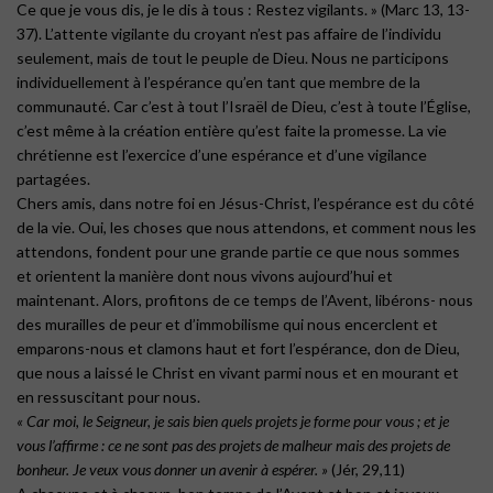
Ce que je vous dis, je le dis à tous : Restez vigilants. » (Marc 13, 13-
37). L’attente vigilante du croyant n’est pas affaire de l’individu
seulement, mais de tout le peuple de Dieu. Nous ne participons
individuellement à l’espérance qu’en tant que membre de la
communauté. Car c’est à tout l’Israël de Dieu, c’est à toute l’Église,
c’est même à la création entière qu’est faite la promesse. La vie
chrétienne est l’exercice d’une espérance et d’une vigilance
partagées.
Chers amis, dans notre foi en Jésus-Christ, l’espérance est du côté
de la vie. Oui, les choses que nous attendons, et comment nous les
attendons, fondent pour une grande partie ce que nous sommes
et orientent la manière dont nous vivons aujourd’hui et
maintenant. Alors, profitons de ce temps de l’Avent, libérons- nous
des murailles de peur et d’immobilisme qui nous encerclent et
emparons-nous et clamons haut et fort l’espérance, don de Dieu,
que nous a laissé le Christ en vivant parmi nous et en mourant et
en ressuscitant pour nous.
« Car moi, le Seigneur, je sais bien quels projets je forme pour vous ; et je
vous l’affirme : ce ne sont pas des projets de malheur mais des projets de
bonheur. Je veux vous donner un avenir à espérer. »
(Jér, 29,11)