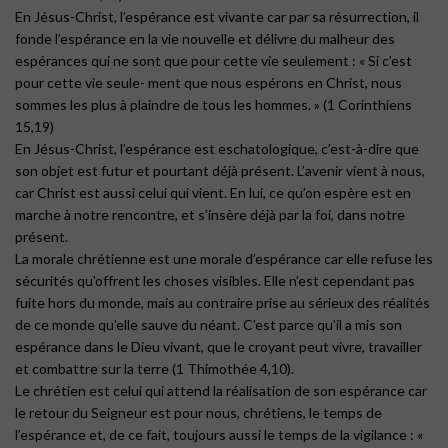
En Jésus-Christ, l’espérance est vivante car par sa résurrection, il
fonde l’espérance en la vie nouvelle et délivre du malheur des
espérances qui ne sont que pour cette vie seulement : « Si c’est
pour cette vie seule- ment que nous espérons en Christ, nous
sommes les plus à plaindre de tous les hommes. » (1 Corinthiens
15,19)
En Jésus-Christ, l’espérance est eschatologique, c’est-à-dire que
son objet est futur et pourtant déjà présent. L’avenir vient à nous,
car Christ est aussi celui qui vient. En lui, ce qu’on espère est en
marche à notre rencontre, et s’insère déjà par la foi, dans notre
présent.
La morale chrétienne est une morale d’espérance car elle refuse les
sécurités qu’offrent les choses visibles. Elle n’est cependant pas
fuite hors du monde, mais au contraire prise au sérieux des réalités
de ce monde qu’elle sauve du néant. C’est parce qu’il a mis son
espérance dans le Dieu vivant, que le croyant peut vivre, travailler
et combattre sur la terre (1 Thimothée 4,10).
Le chrétien est celui qui attend la réalisation de son espérance car
le retour du Seigneur est pour nous, chrétiens, le temps de
l’espérance et, de ce fait, toujours aussi le temps de la vigilance : «