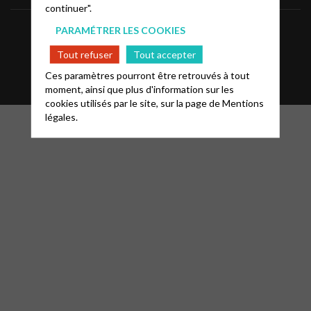
continuer".
Informations
Mentions légales
FAQ
PARAMÉTRER LES COOKIES
Tout refuser
Tout accepter
Glossaire
Contact
Ces paramètres pourront être retrouvés à tout
moment, ainsi que plus d'information sur les
cookies utilisés par le site, sur la page de
Mentions
légales.