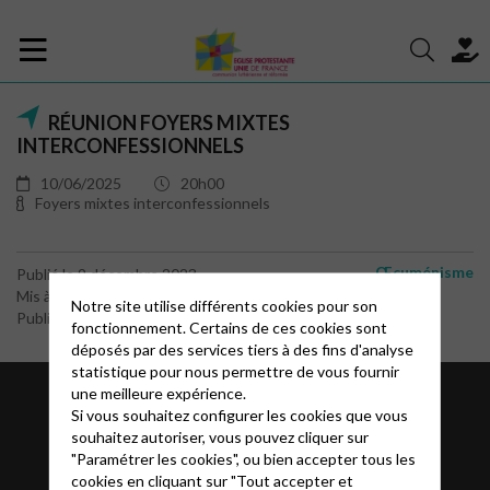
RÉUNION FOYERS MIXTES
INTERCONFESSIONNELS
10/06/2025
20h00
Foyers mixtes interconfessionnels
Œcuménisme
Publié le 9 décembre 2023
Mis à jour le 16 avril 2025
Notre site utilise différents cookies pour son
Publié par le webmaster
fonctionnement. Certains de ces cookies sont
déposés par des services tiers à des fins d'analyse
statistique pour nous permettre de vous fournir
une meilleure expérience.
Si vous souhaitez configurer les cookies que vous
souhaitez autoriser, vous pouvez cliquer sur
"Paramétrer les cookies", ou bien accepter tous les
cookies en cliquant sur "Tout accepter et