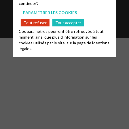
continuer".
Informations
Mentions légales
FAQ
PARAMÉTRER LES COOKIES
Glossaire
Contact
Tout refuser
Tout accepter
Ces paramètres pourront être retrouvés à tout
moment, ainsi que plus d'information sur les
cookies utilisés par le site, sur la page de
Mentions
légales.