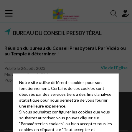
BUREAU DU CONSEIL PRESBYTÉRAL
Réunion du bureau du Conseil Presbytéral. Par Vidéo ou
au Temple à déterminer !
Vie de l’Église
Publié le 26 août 2023
Mis à jour le 2 août 2026
Publié par le webmaster
Notre site utilise différents cookies pour son
fonctionnement. Certains de ces cookies sont
déposés par des services tiers à des fins d'analyse
statistique pour nous permettre de vous fournir
une meilleure expérience.
Si vous souhaitez configurer les cookies que vous
souhaitez autoriser, vous pouvez cliquer sur
"Paramétrer les cookies", ou bien accepter tous les
cookies en cliquant sur "Tout accepter et