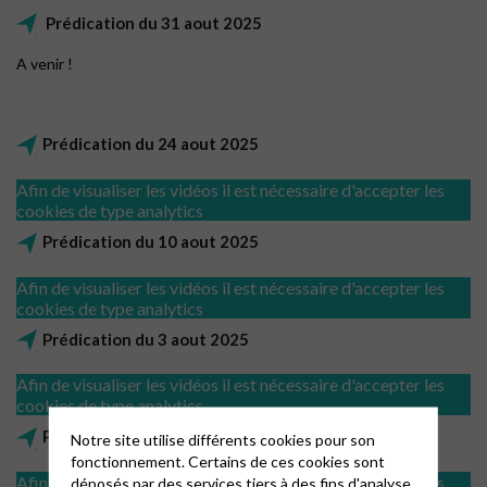
Prédication du 31 aout 2025
A venir !
Prédication du 24 aout 2025
Afin de visualiser les vidéos il est nécessaire d'accepter les
cookies de type analytics
Prédication du 10 aout 2025
Afin de visualiser les vidéos il est nécessaire d'accepter les
cookies de type analytics
Prédication du 3 aout 2025
Afin de visualiser les vidéos il est nécessaire d'accepter les
cookies de type analytics
Prédication du 27 juillet 2025
Notre site utilise différents cookies pour son
fonctionnement. Certains de ces cookies sont
Afin de visualiser les vidéos il est nécessaire d'accepter les
déposés par des services tiers à des fins d'analyse